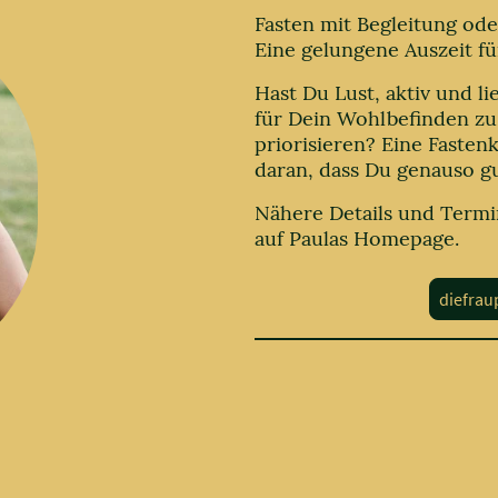
Fasten mit Begleitung ode
Eine gelungene Auszeit fü
Hast Du Lust, aktiv und li
für Dein Wohlbefinden zu
priorisieren? Eine Fasten
daran, dass Du genauso gut
Nähere Details und Termi
auf Paulas Homepage.
diefrau