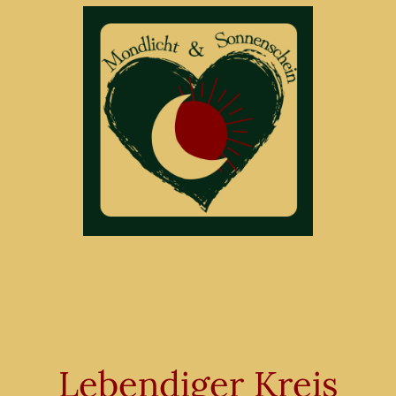
ngebote
Über mich
Lebendiger Kreis
Ko
Lebendiger Kreis