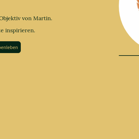
Objektiv von Martin.
te inspirieren.
benleben