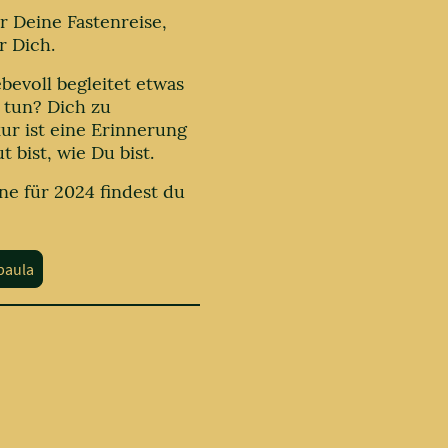
r Deine Fastenreise,
r Dich.
ebevoll begleitet etwas
 tun? Dich zu
kur ist eine Erinnerung
 bist, wie Du bist.
ne für 2024 findest du
paula