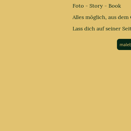
Foto - Story - Book
Alles möglich, aus dem 
Lass dich auf seiner Sei
male